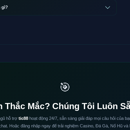
 gì?
🎯
 Thắc Mắc? Chúng Tôi Luôn Sẵ
ngũ hỗ trợ
tic88
hoạt động 24/7, sẵn sàng giải đáp mọi câu hỏi của bạ
 chat. Hoặc đăng nhập ngay để trải nghiệm Casino, Đá Gà, Nổ Hũ và