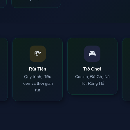
💸
🎮
Rút Tiền
Trò Chơi
Quy trình, điều
Casino, Đá Gà, Nổ
kiện và thời gian
Hũ, Rồng Hổ
rút