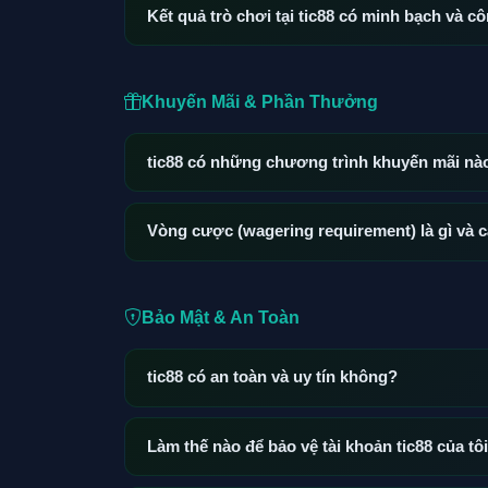
Kết quả trò chơi tại tic88 có minh bạch và 
Khuyến Mãi & Phần Thưởng
tic88 có những chương trình khuyến mãi nà
Vòng cược (wagering requirement) là gì và 
Bảo Mật & An Toàn
tic88 có an toàn và uy tín không?
Làm thế nào để bảo vệ tài khoản tic88 của tô