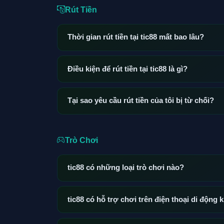
Rút Tiền
Thời gian rút tiền tại tic88 mất bao lâu?
Điều kiện để rút tiền tại tic88 là gì?
Tại sao yêu cầu rút tiền của tôi bị từ chối?
Trò Chơi
tic88 có những loại trò chơi nào?
tic88 có hỗ trợ chơi trên điện thoại di động