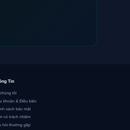
ông Tin
chúng tôi
u khoản & Điều kiện
nh sách bảo mật
i có trách nhiệm
 hỏi thường gặp