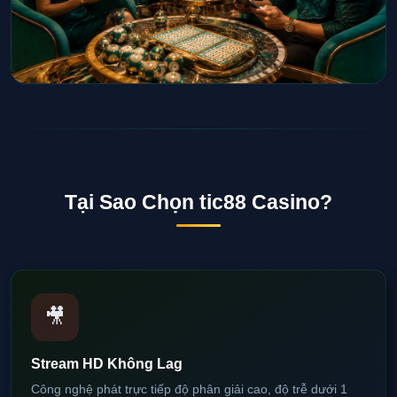
Tại Sao Chọn tic88 Casino?
🎥
Stream HD Không Lag
Công nghệ phát trực tiếp độ phân giải cao, độ trễ dưới 1