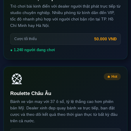
Trò chơi bài kinh điển với dealer người thật phát trực tiếp từ
studio chuyên nghiệp. Nhiều phòng từ bình dân đến VIP,
tốc độ nhanh phù hợp với người chơi bận rộn tại TP. Hồ
Chí Minh hay Hà Nội.
50.000 VNĐ
Cược tối thiểu
● 1.240 người đang chơi
🎡
🔥 Hot
Roulette Châu Âu
Bánh xe vận may với 37 ô số, tỷ lệ thắng cao hơn phiên
bản Mỹ. Dealer xinh đẹp quay bánh xe trực tiếp, bạn đặt
cược và theo dõi kết quả theo thời gian thực từ bất kỳ đâu
trên cả nước.