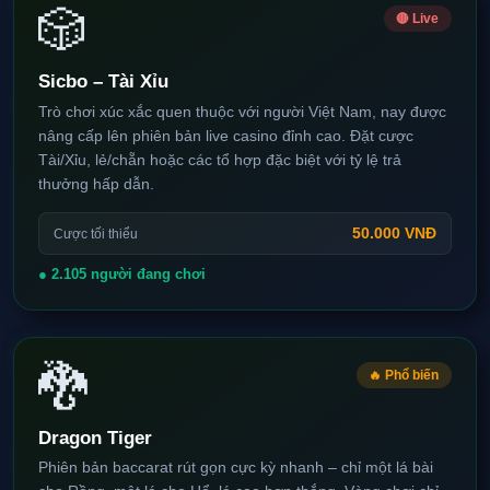
🎲
🔴 Live
Sicbo – Tài Xỉu
Trò chơi xúc xắc quen thuộc với người Việt Nam, nay được
nâng cấp lên phiên bản live casino đỉnh cao. Đặt cược
Tài/Xỉu, lẻ/chẵn hoặc các tổ hợp đặc biệt với tỷ lệ trả
thưởng hấp dẫn.
50.000 VNĐ
Cược tối thiểu
● 2.105 người đang chơi
🐉
🔥 Phổ biến
Dragon Tiger
Phiên bản baccarat rút gọn cực kỳ nhanh – chỉ một lá bài