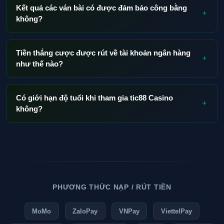
Kết quả các ván bài có được đảm bảo công bằng
không?
Tiền thắng cược được rút về tài khoản ngân hàng
như thế nào?
Có giới hạn độ tuổi khi tham gia tic88 Casino
không?
PHƯƠNG THỨC NẠP / RÚT TIỀN
MoMo
ZaloPay
VNPay
ViettelPay